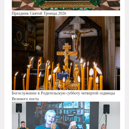
Праздник Святой Троицы 2026
Богослужение в Родительскую субботу четвертой седмицы
Великого поста