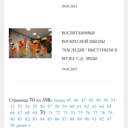
20.05.2025
ВОСПИТАННИКИ
ВОСКРЕСНОЙ ШКОЛЫ
"НАСЛЕДИЕ" ВЫСТУПИЛИ В
МУЗЕЕ С.Д. ЭРЬЗИ
19.05.2025
< назад
45
46
47
48
49
50
51
Страница 70 из 598
52
53
54
55
56
57
58
59
60
61
62
63
64
65
66
67
68
69
71
72
73
74
75
76
77
78
79
70
80
81
82
83
84
85
86
87
88
89
90
91
92
93
94
далее >