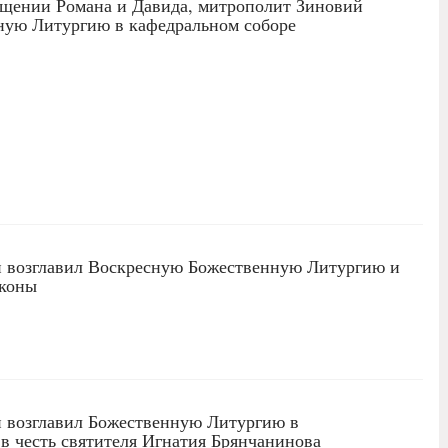
ещении Романа и Давида, митрополит Зиновий
ную Литургию в кафедральном соборе
 возглавил Воскресную Божественную Литургию и
аконы
 возглавил Божественную Литургию в
в честь святителя Игнатия Брянчанинова