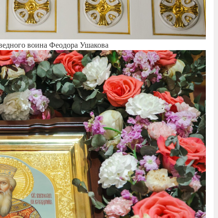
ведного воина Феодора Ушакова