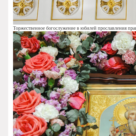
Торжественное богослужение в юбилей прославления пра