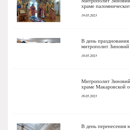
Митрополит Зиновий
храме паломническог
19.05.2023
В день празднования
митрополит Зиновий
18.05.2023
Митрополит Зиновий
храме Макаровской 
16.05.2023
В день перенесения 