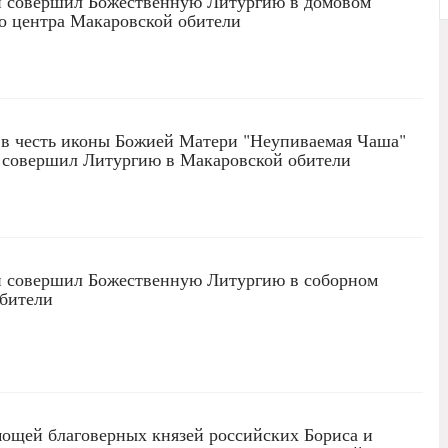
 совершил Божественную Литургию в домовом
о центра Макаровской обители
 в честь иконы Божией Матери "Неупиваемая Чаша"
 совершил Литургию в Макаровской обители
 совершил Божественную Литургию в соборном
обители
мощей благоверных князей российских Бориса и