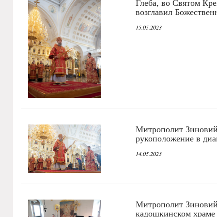
Глеба, во Святом Кр
возглавил Божествен
15.05.2023
Митрополит Зиновий
рукоположение в ди
14.05.2023
Митрополит Зиновий
кадошкинском храме 