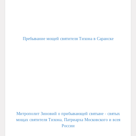
Пребывание мощей святителя Тихона в Саранске
Митрополит Зиновий о прибывающей святыне - святых
мощах святителя Тихона, Патриарха Московского и всея
России