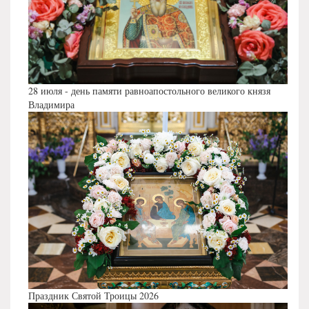
28 июля - день памяти равноапостольного великого князя
Владимира
Праздник Святой Троицы 2026