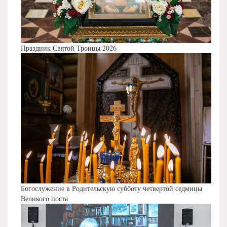
Праздник Святой Троицы 2026
Богослужение в Родительскую субботу четвертой седмицы
Великого поста