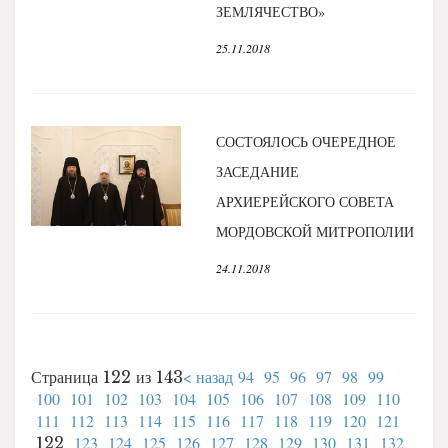
ЗЕМЛЯЧЕСТВО»
25.11.2018
СОСТОЯЛОСЬ ОЧЕРЕДНОЕ
ЗАСЕДАНИЕ
АРХИЕРЕЙСКОГО СОВЕТА
МОРДОВСКОЙ МИТРОПОЛИИ
24.11.2018
< назад
94
95
96
97
98
99
Страница 122 из 143
100
101
102
103
104
105
106
107
108
109
110
111
112
113
114
115
116
117
118
119
120
121
123
124
125
126
127
128
129
130
131
132
122