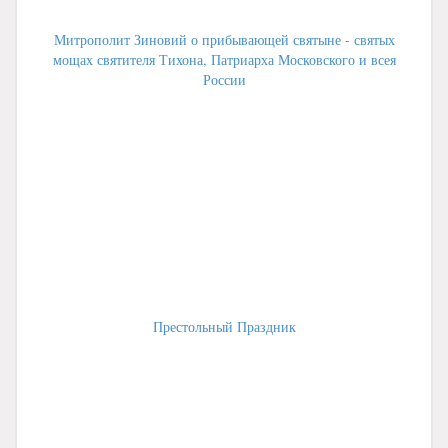
Митрополит Зиновий о прибывающей святыне - святых
мощах святителя Тихона, Патриарха Московского и всея
России
Престольный Праздник