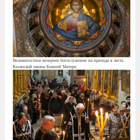
Великопостное вечернее богослужение на приходе в честь
Казанской иконы Божией Матери