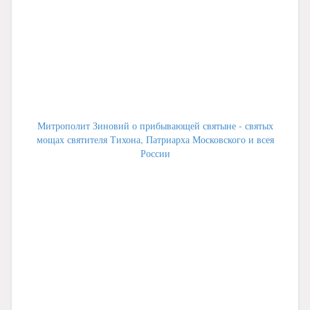
Митрополит Зиновий о прибывающей святыне - святых
мощах святителя Тихона, Патриарха Московского и всея
России