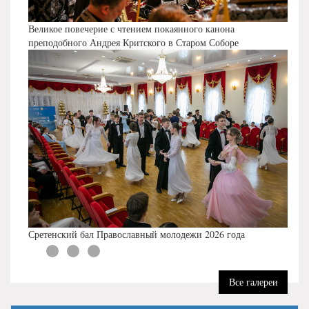
Великое повечерие с чтением покаянного канона
преподобного Андрея Критского в Старом Соборе
Сретенский бал Православный молодежи 2026 года
Все галереи