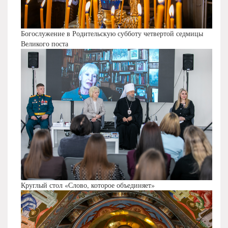
Богослужение в Родительскую субботу четвертой седмицы
Великого поста
Круглый стол «Слово, которое объединяет»