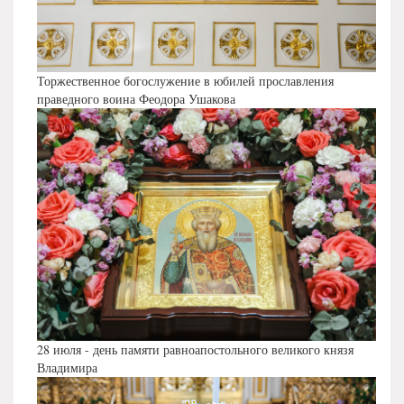
Торжественное богослужение в юбилей прославления
праведного воина Феодора Ушакова
28 июля - день памяти равноапостольного великого князя
Владимира