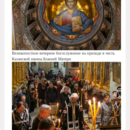
Великопостное вечернее богослужение на приходе в честь
Казанской иконы Божией Матери