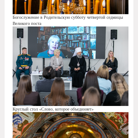
Богослужение в Родительскую субботу четвертой седмицы
Великого поста
Круглый стол «Слово, которое объединяет»