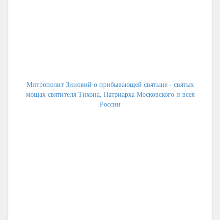
Митрополит Зиновий о прибывающей святыне - святых
мощах святителя Тихона, Патриарха Московского и всея
России