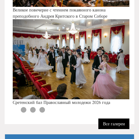
Великое повечерие с чтением покаянного канона
преподобного Андрея Критского в Старом Соборе
Сретенский бал Православный молодежи 2026 года
Все галереи