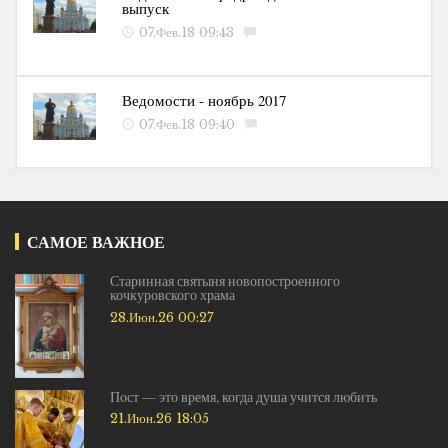
выпуск
07.Фев.18 09:43
Ведомости - ноябрь 2017
07.Фев.18 09:40
САМОЕ ВАЖНОЕ
Старинная святыня новопостроенного
кочкуровского храма
28.Июн.26 00:27
Пост — это время, когда душа учится любить
21.Июн.26 18:05