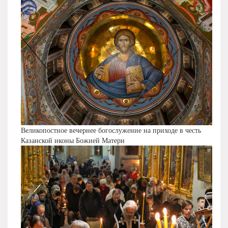
Великопостное вечернее богослужение на приходе в честь
Казанской иконы Божией Матери