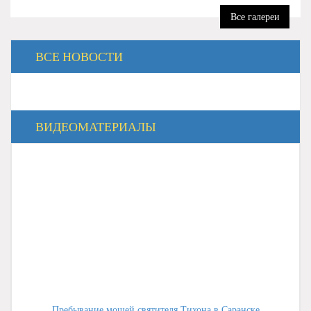
Все галереи
ВСЕ НОВОСТИ
ВИДЕОМАТЕРИАЛЫ
Пребывание мощей святителя Тихона в Саранске