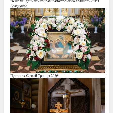
28 июля - день памяти равноапостольного великого князя
Владимира
Праздник Святой Троицы 2026