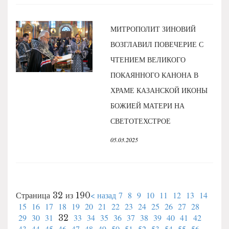
МИТРОПОЛИТ ЗИНОВИЙ
ВОЗГЛАВИЛ ПОВЕЧЕРИЕ С
ЧТЕНИЕМ ВЕЛИКОГО
ПОКАЯННОГО КАНОНА В
ХРАМЕ КАЗАНСКОЙ ИКОНЫ
БОЖИЕЙ МАТЕРИ НА
СВЕТОТЕХСТРОЕ
05.03.2025
< назад
7
8
9
10
11
12
13
14
Страница 32 из 190
15
16
17
18
19
20
21
22
23
24
25
26
27
28
29
30
31
33
34
35
36
37
38
39
40
41
42
32
43
44
45
46
47
48
49
50
51
52
53
54
55
56