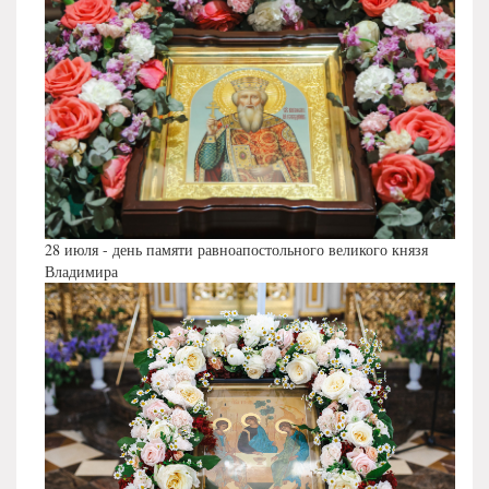
28 июля - день памяти равноапостольного великого князя
Владимира