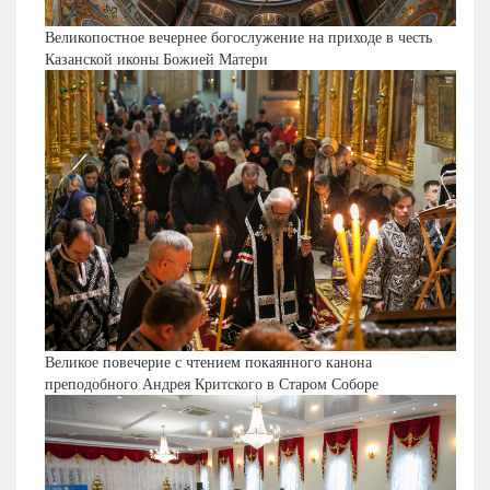
Великопостное вечернее богослужение на приходе в честь
Казанской иконы Божией Матери
Великое повечерие с чтением покаянного канона
преподобного Андрея Критского в Старом Соборе