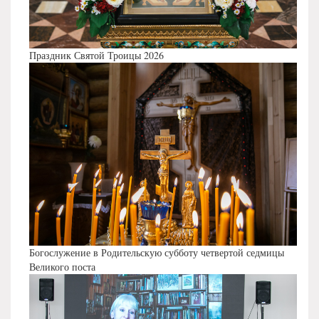
Праздник Святой Троицы 2026
Богослужение в Родительскую субботу четвертой седмицы
Великого поста