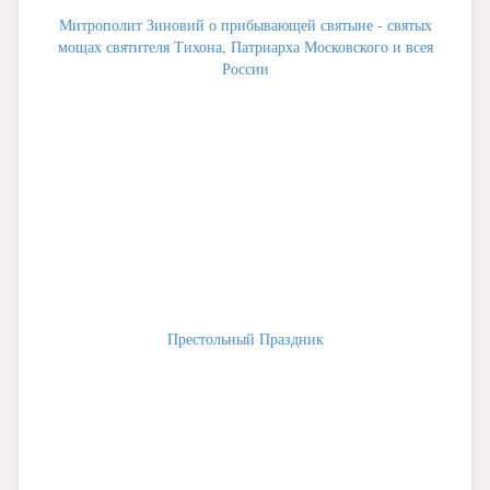
Митрополит Зиновий о прибывающей святыне - святых
мощах святителя Тихона, Патриарха Московского и всея
России
Престольный Праздник