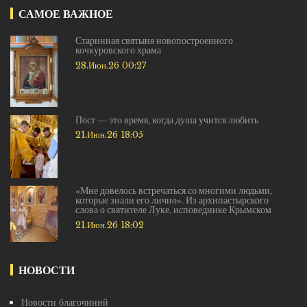
САМОЕ ВАЖНОЕ
Старинная святыня новопостроенного
кочкуровского храма
28.Июн.26 00:27
Пост — это время, когда душа учится любить
21.Июн.26 18:05
«Мне довелось встречаться со многими людьми,
которые знали его лично». Из архипастырского
слова о святителе Луке, исповеднике Крымском
21.Июн.26 18:02
НОВОСТИ
Новости благочиний