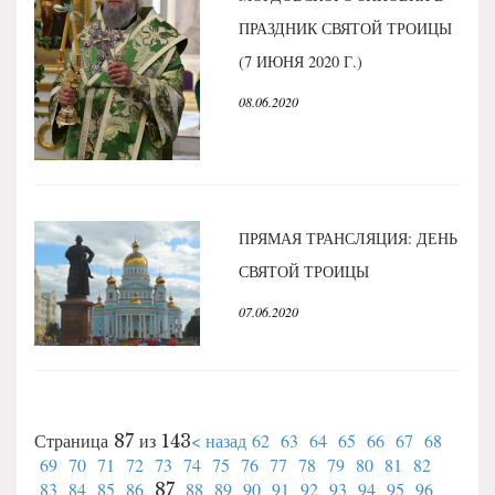
ПРАЗДНИК СВЯТОЙ ТРОИЦЫ
(7 ИЮНЯ 2020 Г.)
08.06.2020
ПРЯМАЯ ТРАНСЛЯЦИЯ: ДЕНЬ
СВЯТОЙ ТРОИЦЫ
07.06.2020
< назад
62
63
64
65
66
67
68
Страница 87 из 143
69
70
71
72
73
74
75
76
77
78
79
80
81
82
83
84
85
86
88
89
90
91
92
93
94
95
96
87