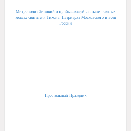
Митрополит Зиновий о прибывающей святыне - святых
мощах святителя Тихона, Патриарха Московского и всея
России
Престольный Праздник