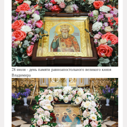
28 июля - день памяти равноапостольного великого князя
Владимира