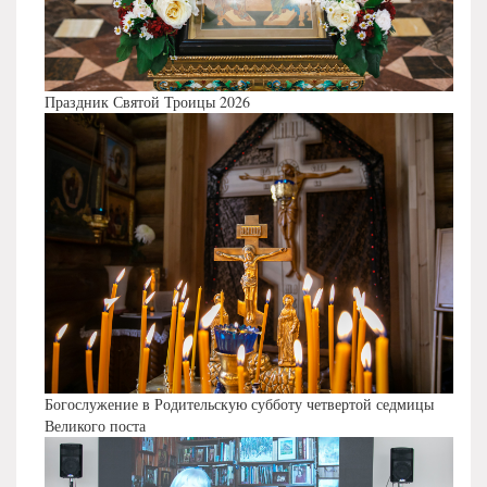
Праздник Святой Троицы 2026
Богослужение в Родительскую субботу четвертой седмицы
Великого поста