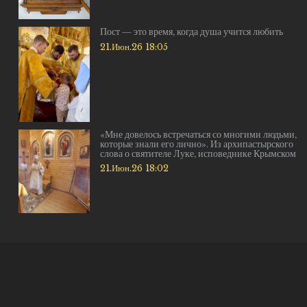
Пост — это время, когда душа учится любить
21.Июн.26 18:05
«Мне довелось встречаться со многими людьми,
которые знали его лично». Из архипастырского
слова о святителе Луке, исповеднике Крымском
21.Июн.26 18:02