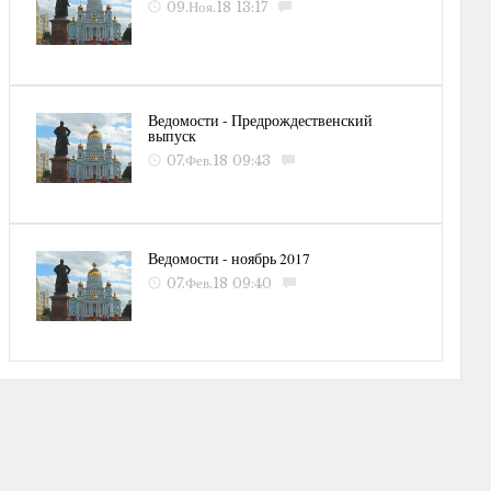
09.Ноя.18 13:17
Ведомости - Предрождественский
выпуск
07.Фев.18 09:43
Ведомости - ноябрь 2017
07.Фев.18 09:40