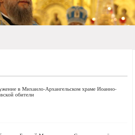
ужение в Михаило-Архангельском храме Иоанно-
вской обители