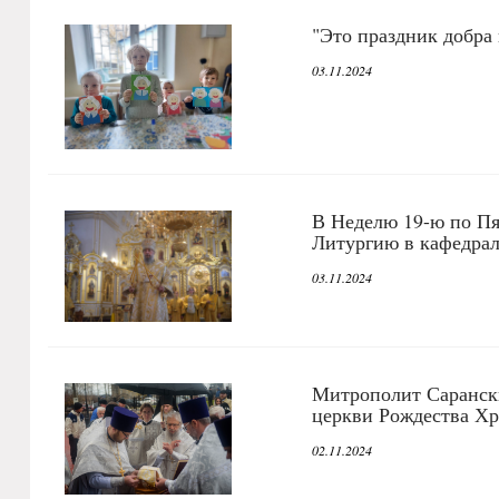
"Это праздник добра
03.11.2024
В Неделю 19-ю по П
Литургию в кафедрал
03.11.2024
Митрополит Саранск
церкви Рождества Хр
02.11.2024