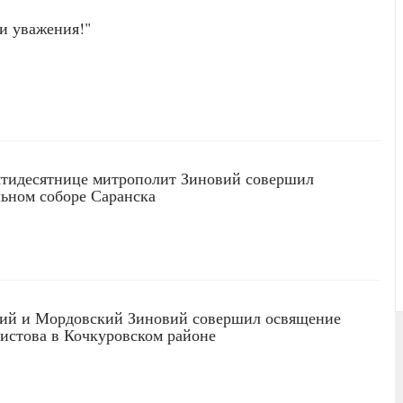
 и уважения!"
ятидесятнице митрополит Зиновий совершил
ьном соборе Саранска
ий и Мордовский Зиновий совершил освящение
истова в Кочкуровском районе