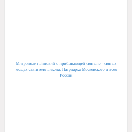
Митрополит Зиновий о прибывающей святыне - святых
мощах святителя Тихона, Патриарха Московского и всея
России