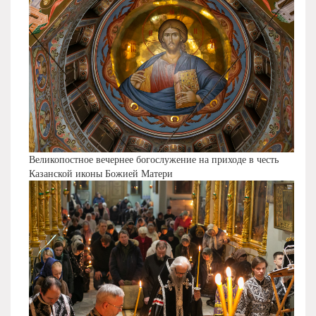
Великопостное вечернее богослужение на приходе в честь
Казанской иконы Божией Матери