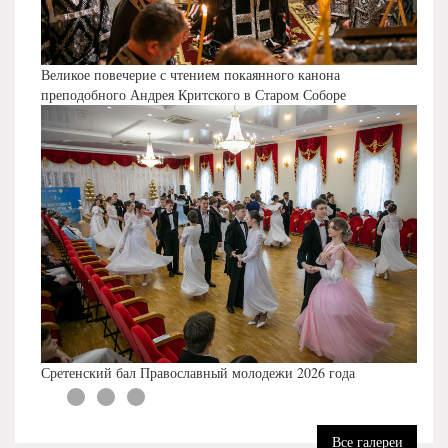
Великое повечерие с чтением покаянного канона
преподобного Андрея Критского в Старом Соборе
Сретенский бал Православный молодежи 2026 года
Все галереи