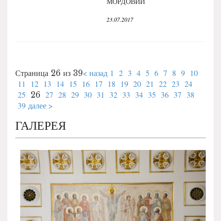
МОРДОВИИ
23.07.2017
< назад
1
2
3
4
5
6
7
8
9
10
Страница 26 из 39
11
12
13
14
15
16
17
18
19
20
21
22
23
24
25
27
28
29
30
31
32
33
34
35
36
37
38
26
39
далее >
ГАЛЕРЕЯ