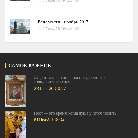
07.Фев.18 09:43
Ведомости - ноябрь 2017
07.Фев.18 09:40
САМОЕ ВАЖНОЕ
Старинная святыня новопостроенного
кочкуровского храма
28.Июн.26 00:27
Пост — это время, когда душа учится любить
21.Июн.26 18:05