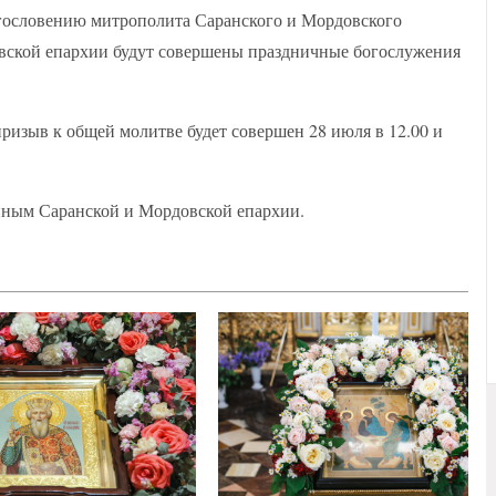
агословению митрополита Саранского и Мордовского
овской епархии будут совершены праздничные богослужения
ризыв к общей молитве будет совершен 28 июля в 12.00 и
нным Саранской и Мордовской епархии.