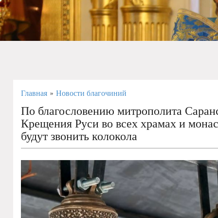
Главная
Новости благочиний
»
По благословению митрополита Саранс
Крещения Руси во всех храмах и мона
будут звонить колокола