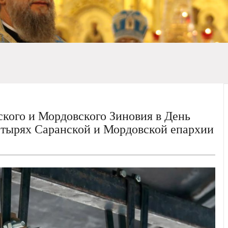
кого и Мордовского Зиновия в День
стырях Саранской и Мордовской епархии