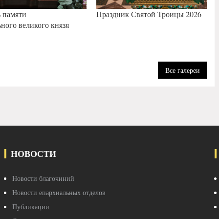
ь памяти
Праздник Святой Троицы 2026
ного великого князя
Все галереи
НОВОСТИ
Новости благочиний
Новости епархиальных отделов
Публикации