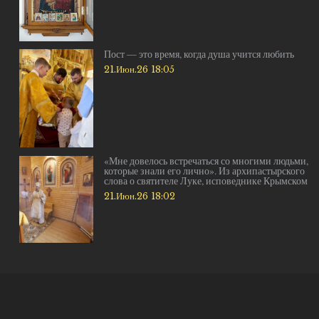
Пост — это время, когда душа учится любить
21.Июн.26 18:05
«Мне довелось встречаться со многими людьми,
которые знали его лично». Из архипастырского
слова о святителе Луке, исповеднике Крымском
21.Июн.26 18:02