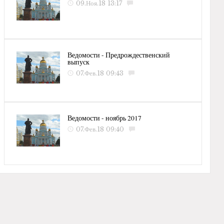
09.Ноя.18 13:17
Ведомости - Предрождественский
выпуск
07.Фев.18 09:43
Ведомости - ноябрь 2017
07.Фев.18 09:40