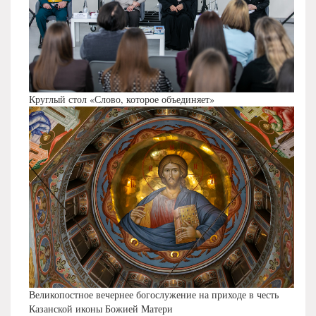
Круглый стол «Слово, которое объединяет»
Великопостное вечернее богослужение на приходе в честь
Казанской иконы Божией Матери