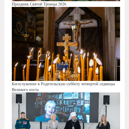
Праздник Святой Троицы 2026
Богослужение в Родительскую субботу четвертой седмицы
Великого поста