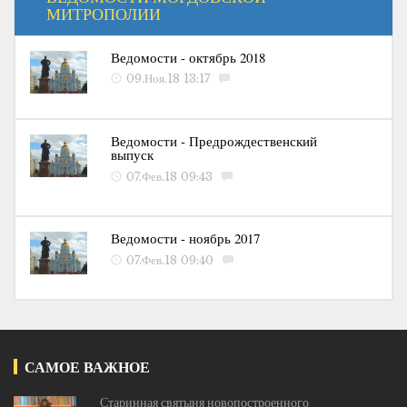
МИТРОПОЛИИ
Ведомости - октябрь 2018
09.Ноя.18 13:17
Ведомости - Предрождественский
выпуск
07.Фев.18 09:43
Ведомости - ноябрь 2017
07.Фев.18 09:40
САМОЕ ВАЖНОЕ
Старинная святыня новопостроенного