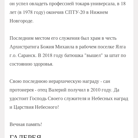
он успел овладеть профессией токаря-универсала, в 18
лет (в 1978 году) окончив СПТУ-20 в Нижнем
Новгороде.
Последним местом его служения был храм в честь
Архистратига Божия Михаила в рабочем поселке Ялга
г.о. Саранск. В 2018 году батюшка "вышел" за штат по
состоянию здоровья.
Свою последнюю иерархическую награду - сан
протоиерея - отец Валерий получил в 2010 году. Да
удостоит Господь Своего служителя и Небесных наград
и Царствия Небесного!
Вечная память!
ГАЛЕРЕЯ