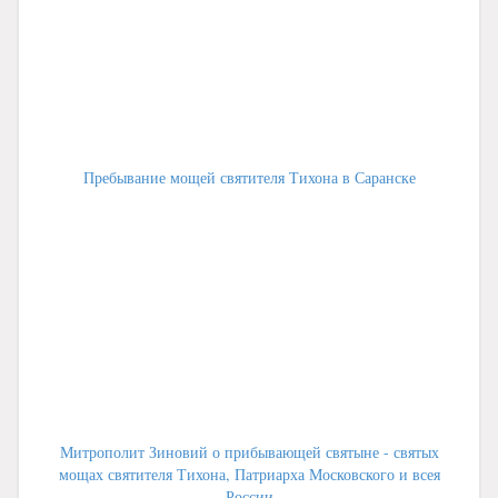
Пребывание мощей святителя Тихона в Саранске
Митрополит Зиновий о прибывающей святыне - святых
мощах святителя Тихона, Патриарха Московского и всея
России