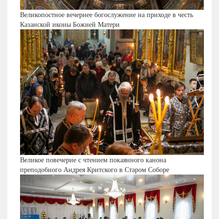
Великопостное вечернее богослужение на приходе в честь
Казанской иконы Божией Матери
Великое повечерие с чтением покаянного канона
преподобного Андрея Критского в Старом Соборе