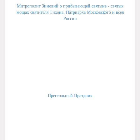
Митрополит Зиновий о прибывающей святыне - святых
мощах святителя Тихона, Патриарха Московского и всея
России
Престольный Праздник