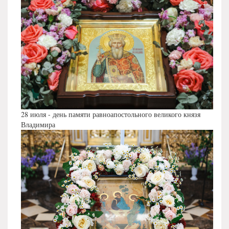
28 июля - день памяти равноапостольного великого князя
Владимира