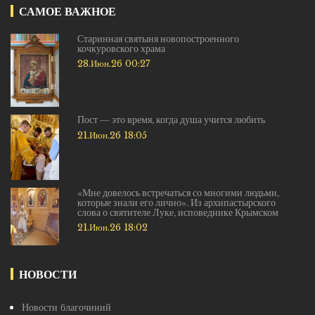
САМОЕ ВАЖНОЕ
Старинная святыня новопостроенного
кочкуровского храма
28.Июн.26 00:27
Пост — это время, когда душа учится любить
21.Июн.26 18:05
«Мне довелось встречаться со многими людьми,
которые знали его лично». Из архипастырского
слова о святителе Луке, исповеднике Крымском
21.Июн.26 18:02
НОВОСТИ
Новости благочиний