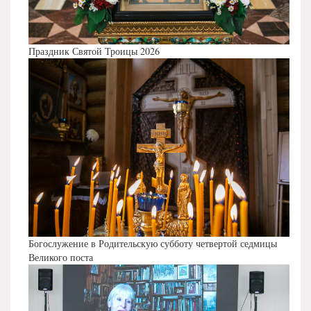
Праздник Святой Троицы 2026
Богослужение в Родительскую субботу четвертой седмицы
Великого поста