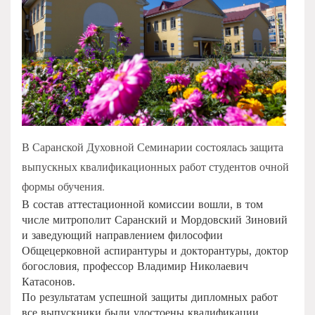
В Саранской Духовной Семинарии состоялась защита
выпускных квалификационных работ студентов очной
формы обучения.
В состав аттестационной комиссии вошли, в том
числе митрополит Саранский и Мордовский Зиновий
и заведующий направлением философии
Общецерковной аспирантуры и докторантуры, доктор
богословия, профессор Владимир Николаевич
Катасонов.
По результатам успешной защиты дипломных работ
все выпускники были удостоены квалификации